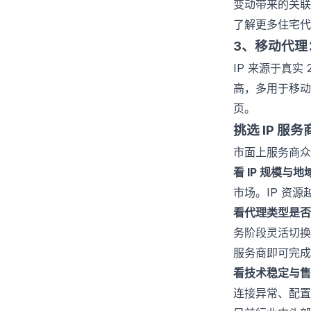
变动带来的关联
了解更多住宅
3、移动代理
IP 来源于真实
高，多用于移
页
。
挑选 IP 服
市面上服务商众
看 IP 规模与
市场。IP 资
看代理类型是否
务阶段灵活切换
服务商即可完成
看技术稳定与售
连接异常、配置