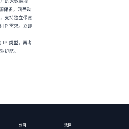
户的大数据服
资源储备，涵盖动
ms，支持独立带宽
IP 需求。
立即
IP 类型，再考
驾护航。
公司
法律