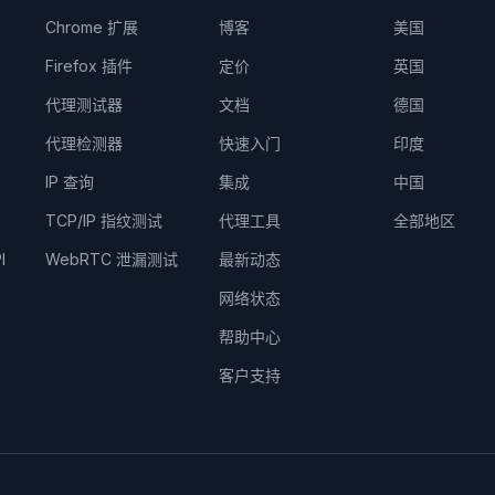
Chrome 扩展
博客
美国
Firefox 插件
定价
英国
代理测试器
文档
德国
代理检测器
快速入门
印度
IP 查询
集成
中国
TCP/IP 指纹测试
代理工具
全部地区
I
WebRTC 泄漏测试
最新动态
网络状态
帮助中心
客户支持