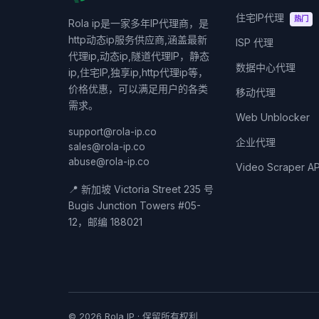
住宅IP代理
热门
Rola ip是一家多年IP代理商，是
http动态ip服务供应商,涵盖最新
ISP 代理
代理ip,动态ip,隧道代理IP，静态
数据中心代理
ip,住宅IP,独享ip,http代理ip等，
价格优惠，可以满足用户的各类
移动代理
需求。
Web Unblocker
support@rola-ip.co
企业代理
sales@rola-ip.co
abuse@rola-ip.co
Video Scraper AP
📍 新加坡 Victoria Street 235 号
Bugis Junction Towers #05-
12，邮编 188021
© 2026 Rola IP · 保留所有权利