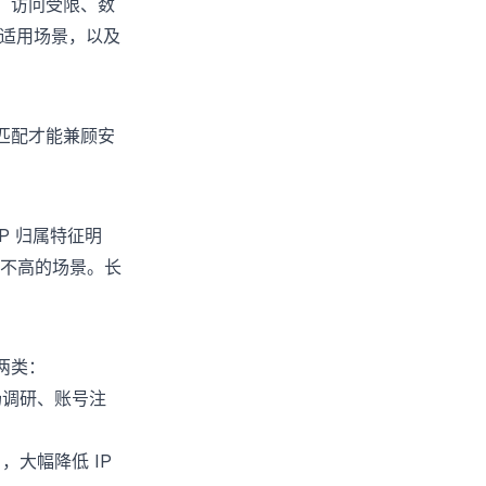
联、访问受限、数
适用场景，以及
需匹配才能兼顾安
P 归属特征明
不高的场景。长
。
两类：
场调研、账号注
大幅降低 IP