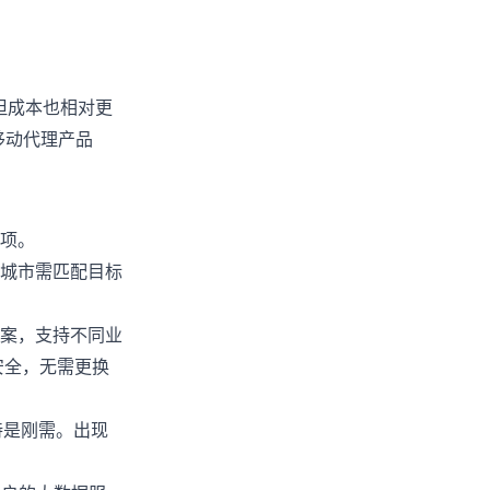
，但成本也相对更
移动代理产品
项。
和城市需匹配目标
案，支持不同业
安全，无需更换
持是刚需。出现