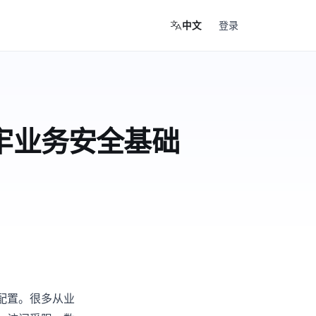
登录
中文
筑牢业务安全基础
础配置。很多从业