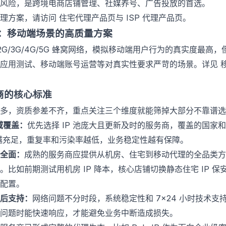
风险，是跨境电商店铺管理、社媒养号、广告投放的首选。
代理方案，请访问
住宅代理产品页
与
ISP 代理产品页
。
：移动端场景的高质量方案
 2G/3G/4G/5G 蜂窝网络，模拟移动端用户行为的真实度最高
动应用测试、移动端账号运营等对真实性要求严苛的场景。详见
务商的核心标准
多，资质参差不齐，重点关注三个维度就能筛掉大部分不靠谱选
地域覆盖：
优先选择 IP 池庞大且更新及时的服务商，覆盖的国家
源越充足，重复率和污染率越低，业务稳定性越有保障。
全面：
成熟的服务商应提供从机房、住宅到移动代理的全品类方
。比如前期测试用机房 IP 降本，核心店铺切换静态住宅 IP 保
配置。
后支持：
网络问题不分时段，系统稳定性和 7×24 小时技术支
问题时能快速响应，才能避免业务中断造成损失。