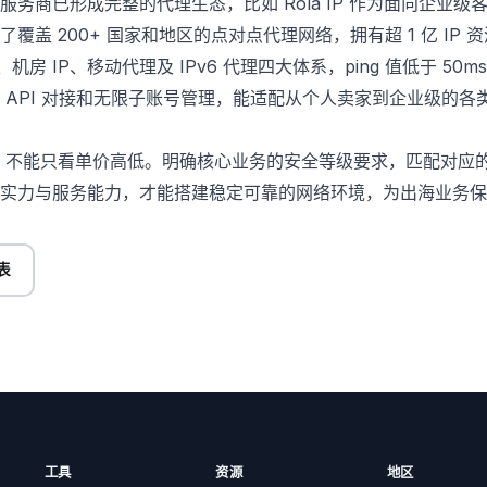
部服务商已形成完整的代理生态，比如
Rola IP
作为面向企业级客
覆盖 200+ 国家和地区的点对点代理网络，拥有超 1 亿 IP 
、机房 IP、移动代理及 IPv6 代理四大体系，ping 值低于 50
 API 对接和无限子账号管理，能适配从个人卖家到企业级的各类 
P，不能只看单价高低。明确核心业务的安全等级要求，匹配对应的 
实力与服务能力，才能搭建稳定可靠的网络环境，为出海业务保
表
工具
资源
地区