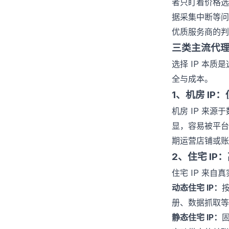
者只盯着价格选
据采集中断等问
优质服务商的判
三类主流代理
选择 IP 本
全与成本。
1、机房 I
机房 IP 来源
显，容易被平台
期运营店铺或
2、住宅 I
住宅 IP 来
动态住宅 IP：
册、数据抓取等
静态住宅 IP：