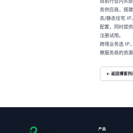
目前行业内头
务供应商，搭建了
态/静态住宅 IP
配置，同时提供
注册试用
。
跨境业务选 I
察服务商的资源
← 返回博客列
产品
Rola IP