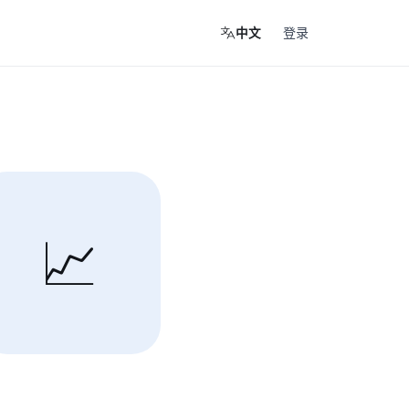
登录
中文
📈