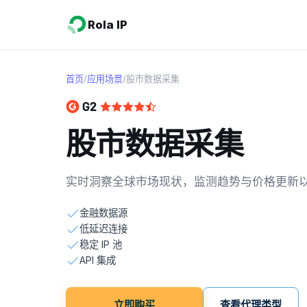
Rola IP
首页
/
应用场景
/
股市数据采集
股市数据采集
实时洞察全球市场现状，监测趋势与价格更新
金融数据源
低延迟连接
稳定 IP 池
API 集成
立即购买
查看代理类型