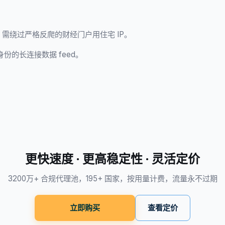
需绕过严格反爬的财经门户用住宅 IP。
定身份的长连接数据 feed。
更快速度 · 更高稳定性 · 灵活定价
3200万+ 合规代理池，195+ 国家，按用量计费，流量永不过期
立即购买
查看定价