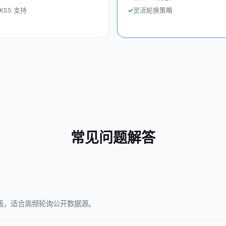
KS5 支持
灵活轮换策略
常见问题解答
s 级，适合高频轮询公开数据源。