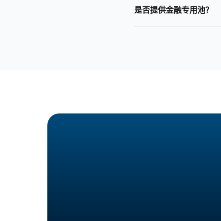
是否提供金融专用池？
可使用全球住宅/DC 池，通过 