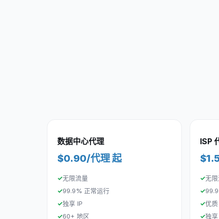
数据中心代理
ISP
$0.90/代理 起
$1.
无限流量
无限
99.9% 正常运行
99
独享 IP
优质 
60+ 地区
独享 