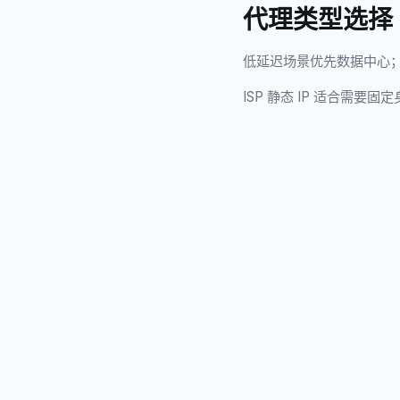
代理类型选择
低延迟场景优先数据中心；
ISP 静态 IP 适合需要固