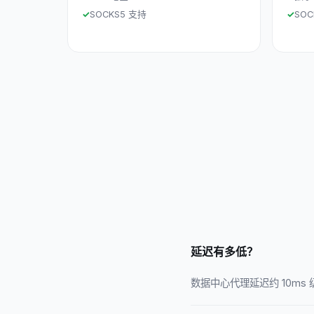
SOCKS5 支持
SOC
延迟有多低？
数据中心代理延迟约 10m