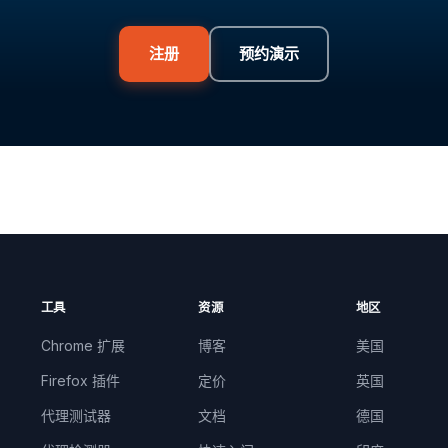
注册
预约演示
工具
资源
地区
Chrome 扩展
博客
美国
Firefox 插件
定价
英国
代理测试器
文档
德国