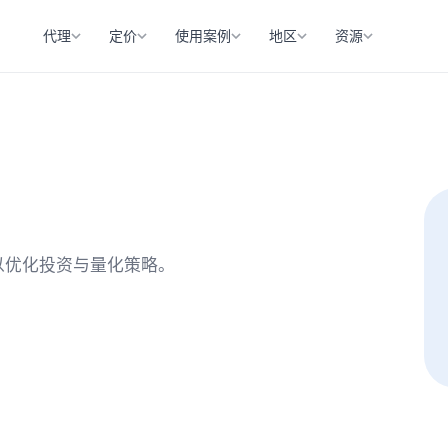
代理
定价
使用案例
地区
资源
以优化投资与量化策略。