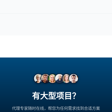
geotargeting 访问各国金融站点。
有大型项目？
代理专家随时在线，帮您为任何需求找到合适方案