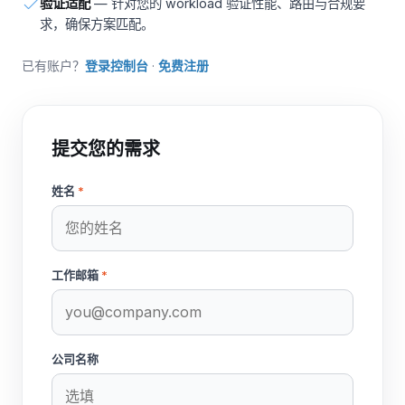
验证适配
— 针对您的 workload 验证性能、路由与合规要
求，确保方案匹配。
已有账户？
登录控制台
·
免费注册
提交您的需求
姓名
*
工作邮箱
*
公司名称