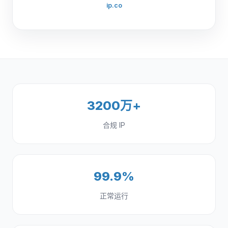
ip.co
3200万+
合规 IP
99.9%
正常运行