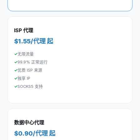
ISP 代理
$1.55/代理 起
无限流量
99.9% 正常运行
优质 ISP 来源
独享 IP
SOCKS5 支持
数据中心代理
$0.90/代理 起