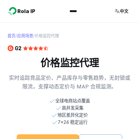
Rola IP
中文
首页
/
应用场景
/
价格监控代理
价格监控代理
实时追踪竞品定价、产品库存与零售趋势，无封锁或
限流，支撑动态定价与 MAP 合规监测。
全球电商站点覆盖
高并发采集
地区差异化定价
7×24 稳定运行