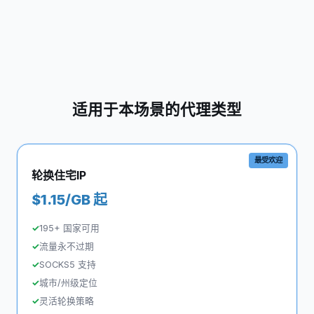
适用于本场景的代理类型
最受欢迎
轮换住宅IP
$1.15/GB 起
195+ 国家可用
流量永不过期
SOCKS5 支持
城市/州级定位
灵活轮换策略