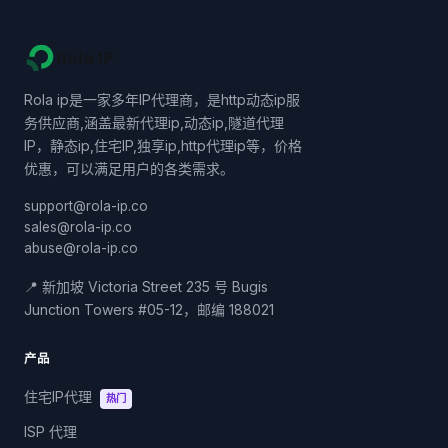
Rola IP
Rola ip是一家多年IP代理商，是http动态ip服
务供应商,涵盖最新代理ip,动态ip,隧道代理
IP，静态ip,住宅IP,独享ip,http代理ip等，价格
优惠，可以满足用户的各类需求。
support@rola-ip.co
sales@rola-ip.co
abuse@rola-ip.co
📍 新加坡 Victoria Street 235 号 Bugis
Junction Towers #05-12，邮编 188021
产品
住宅IP代理
热门
ISP 代理