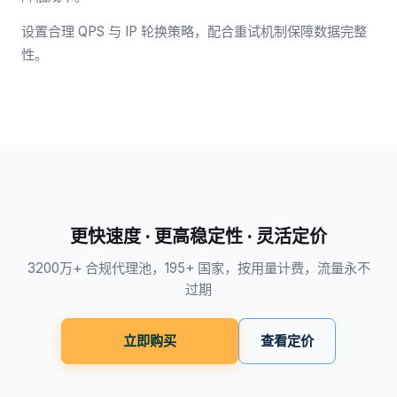
设置合理 QPS 与 IP 轮换策略，配合重试机制保障数据完整
性。
更快速度 · 更高稳定性 · 灵活定价
3200万+ 合规代理池，195+ 国家，按用量计费，流量永不
过期
立即购买
查看定价