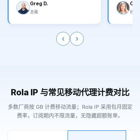
Greg D.
Cin
总裁
经理
‹
›
Rola IP 与常见移动代理计费对比
多数厂商按 GB 计费移动流量；Rola IP 采用包月固定
费率，订阅期内不限流量，无隐藏超额账单。