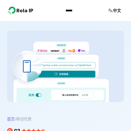
Rola IP
中文
首页
/
移动代理