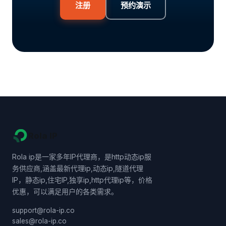
注册
预约演示
Rola IP
Rola ip是一家多年IP代理商，是http动态ip服
务供应商,涵盖最新代理ip,动态ip,隧道代理
IP，静态ip,住宅IP,独享ip,http代理ip等，价格
优惠，可以满足用户的各类需求。
support@rola-ip.co
sales@rola-ip.co