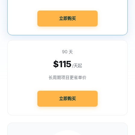
立即购买
90 天
$115
/天起
长周期项目更省单价
立即购买