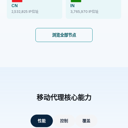
CN
IN
2,532,825 IP位址
3,765,970 IP位址
浏览全部节点
移动代理核心能力
性能
控制
覆盖