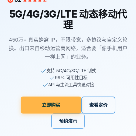
5G/4G/3G/LTE 动态移动代
理
450万+ 真实蜂窝 IP，不限带宽，多协议与自定义轮
换。出口来自移动运营商网络，适合要「像手机用户
一样上网」的业务。
支持 5G/4G/3G/LTE 制式
99% 可用性目标
API 与主流工具快速对接
立即购买
查看定价
预约演示