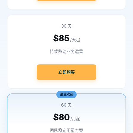
30 天
$85
/天起
持续移动业务运营
立即购买
最受欢迎
60 天
$80
/月起
团队稳定用量方案