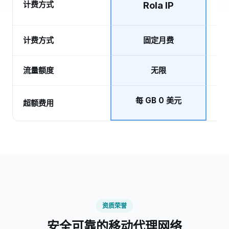
计费方式
Rola IP
计费方式
固定月费
流量额度
无限
每 GB 0 美元
超额费用
资质荣誉
安全可靠的移动代理网络