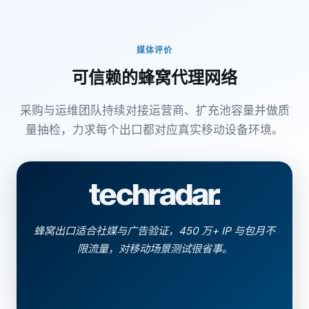
媒体评价
可信赖的蜂窝代理网络
采购与运维团队持续对接运营商、扩充池容量并做质
量抽检，力求每个出口都对应真实移动设备环境。
蜂窝出口适合社媒与广告验证，450 万+ IP 与包月不
限流量，对移动场景测试很省事。