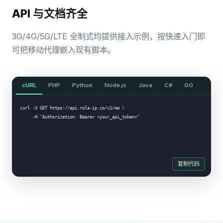
API 与文档齐全
3G/4G/5G/LTE 全制式均提供接入示例，按快速入门即
可把移动代理嵌入现有脚本。
cURL
PHP
Python
Node.js
Java
C#
GO
curl -X GET https://api.rola-ip.co/v1/me \

     -H "Authorization: Bearer <your_api_token>"
复制代码