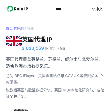
Rola IP
中文
首页
/
代理地区
/
英国
英国代理 IP
2,023,559
IP 地址 · GB
英国代理覆盖英格兰、苏格兰、威尔士与北爱尔兰，
适合欧洲市场数据采集。
访问 BBC iPlayer、英国零售站点与 GOV.UK 等仅限英国 IP
的服务。
脱欧后英国与欧盟数据分轨，英国 IP 对本地化研究与广告验
证至关重要。