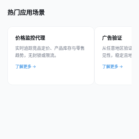
热门应用场景
价格监控代理
广告验证
实时追踪竞品定价、产品库存与零售
从任意地区验证广
趋势，无封锁或限流。
见性，稳定且地理
了解更多 →
了解更多 →