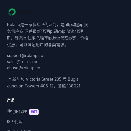
Rola IP
Rola ip是一家多年IP代理商，是http动态ip服
务供应商,涵盖最新代理ip,动态ip,隧道代理
IP，静态ip,住宅IP,独享ip,http代理ip等，价格
优惠，可以满足用户的各类需求。
support@rola-ip.co
sales@rola-ip.co
abuse@rola-ip.co
📍 新加坡 Victoria Street 235 号 Bugis
Junction Towers #05-12，邮编 188021
产品
住宅IP代理
热门
ISP 代理