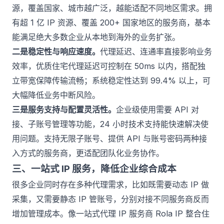
源，覆盖国家、城市越广泛，越能适配不同地区需求。拥
有超 1 亿 IP 资源、覆盖 200+ 国家地区的服务商，基本
能满足绝大多数企业从本地到海外的业务扩张。
二是稳定性与响应速度。
代理延迟、连通率直接影响业务
效率，优质住宅代理延迟可控制在 50ms 以内，搭配独
立带宽保障传输流畅；系统稳定性达到 99.4% 以上，可
大幅降低业务中断风险。
三是服务支持与配置灵活性。
企业级使用需要 API 对
接、子账号管理等功能，24 小时技术支持能快速解决使
用问题。支持无限子账号、提供 API 与账号密码两种接
入方式的服务商，更适配团队化业务协作。
三、一站式 IP 服务，降低企业综合成本
很多企业同时存在多种代理需求，比如既需要动态 IP 做
采集，又需要静态 IP 管账号，分别对接不同服务商反而
增加管理成本。像一站式代理 IP 服务商
Rola IP
整合住