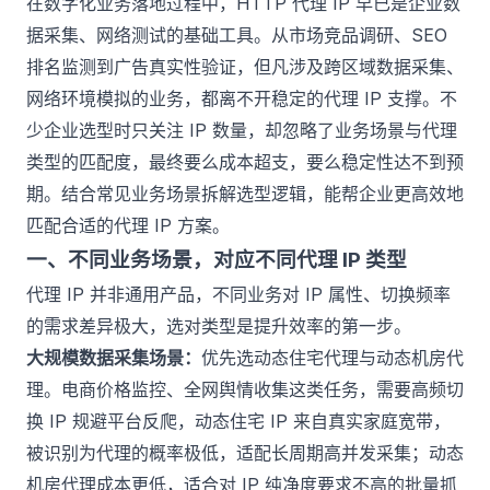
在数字化业务落地过程中，
HTTP 代理 IP
早已是企业数
据采集、网络测试的基础工具。从市场竞品调研、SEO
排名监测到广告真实性验证，但凡涉及跨区域数据采集、
网络环境模拟的业务，都离不开稳定的代理 IP 支撑。不
少企业选型时只关注 IP 数量，却忽略了业务场景与代理
类型的匹配度，最终要么成本超支，要么稳定性达不到预
期。结合常见业务场景拆解选型逻辑，能帮企业更高效地
匹配合适的代理 IP 方案。
一、不同业务场景，对应不同代理 IP 类型
代理 IP 并非通用产品，不同业务对 IP 属性、切换频率
的需求差异极大，选对类型是提升效率的第一步。
大规模数据采集场景：
优先选动态住宅代理与
动态机房代
理
。电商价格监控、全网舆情收集这类任务，需要高频切
换 IP 规避平台反爬，动态住宅 IP 来自真实家庭宽带，
被识别为代理的概率极低，适配长周期高并发采集；动态
机房代理成本更低，适合对 IP 纯净度要求不高的批量抓