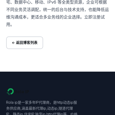
宅、数据中心、移动、IPv6 等全类型资源，企业可根据
不同业务灵活调配，统一的后台与技术支持，也能降低运
维沟通成本，更适合多业务线的企业选择。
立即注册试
用
。
← 返回博客列表
Rola IP
Rola ip是一家多年IP代理商，是http动态ip服
务供应商,涵盖最新代理ip,动态ip,隧道代理
IP，静态ip,住宅IP,独享ip,http代理ip等，价格