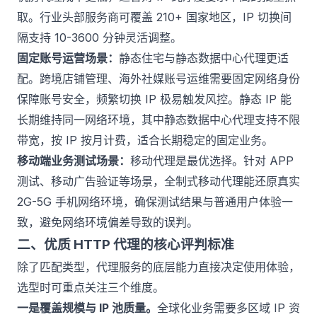
取。行业头部服务商可覆盖 210+ 国家地区，IP 切换间
隔支持 10-3600 分钟灵活调整。
固定账号运营场景：
静态住宅
与静态数据中心代理更适
配。跨境店铺管理、海外社媒账号运维需要固定网络身份
保障账号安全，频繁切换 IP 极易触发风控。静态 IP 能
长期维持同一网络环境，其中静态数据中心代理支持不限
带宽，按 IP 按月计费，适合长期稳定的固定业务。
移动端业务测试场景：
移动代理
是最优选择。针对 APP
测试、移动广告验证等场景，全制式移动代理能还原真实
2G-5G 手机网络环境，确保测试结果与普通用户体验一
致，避免网络环境偏差导致的误判。
二、优质 HTTP 代理的核心评判标准
除了匹配类型，代理服务的底层能力直接决定使用体验，
选型时可重点关注三个维度。
一是覆盖规模与 IP 池质量。
全球化业务需要多区域 IP 资