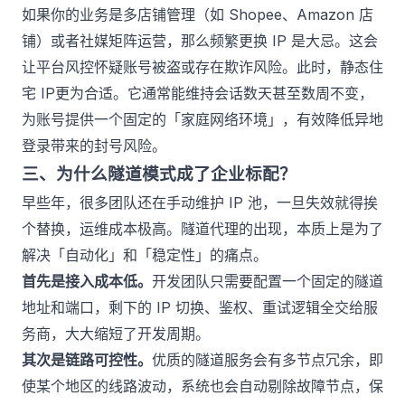
如果你的业务是多店铺管理（如 Shopee、Amazon 店
铺）或者社媒矩阵运营，那么频繁更换 IP 是大忌。这会
让平台风控怀疑账号被盗或存在欺诈风险。此时，
静态住
宅 IP
更为合适。它通常能维持会话数天甚至数周不变，
为账号提供一个固定的「家庭网络环境」，有效降低异地
登录带来的封号风险。
三、为什么隧道模式成了企业标配？
早些年，很多团队还在手动维护 IP 池，一旦失效就得挨
个替换，运维成本极高。隧道代理的出现，本质上是为了
解决「自动化」和「稳定性」的痛点。
首先是接入成本低。
开发团队只需要配置一个固定的隧道
地址和端口，剩下的 IP 切换、鉴权、重试逻辑全交给服
务商，大大缩短了开发周期。
其次是链路可控性。
优质的隧道服务会有多节点冗余，即
使某个地区的线路波动，系统也会自动剔除故障节点，保