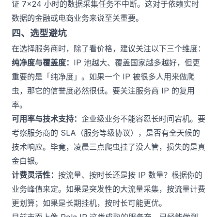
证 7×24 小时的数据采集任务不中断。这对于依赖实时
数据的金融或电商业务来说至关重要。
四、选型避坑
在选择服务商时，除了看价格，建议关注以下三个维度：
纯净度与覆盖度：
IP 池越大、覆盖国家越多越好，但更
重要的是「纯净度」。如果一个 IP 被很多人用来做爬
虫，那它的信誉度必然很低。要关注服务商 IP 的复用
率。
可用率与技术支持：
企业级业务不能容忍长时间宕机。要
考察服务商的 SLA（服务等级协议），是否有全天候的
技术响应。毕竟，凌晨三点爬虫挂了没人管，损失的是真
金白银。
计费灵活性：
按流量、按时长还是按 IP 数量？根据你的
业务峰值来定。如果是突发性的大流量采集，按流量计费
更划算；如果是长期挂机，按时长可能更优。