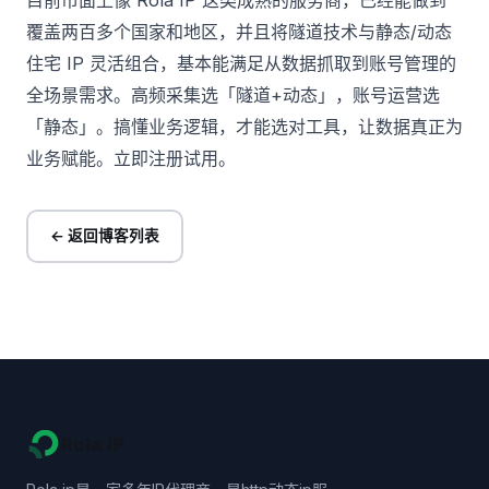
目前市面上像
Rola IP
这类成熟的服务商，已经能做到
覆盖两百多个国家和地区，并且将隧道技术与静态/动态
住宅 IP 灵活组合，基本能满足从数据抓取到账号管理的
全场景需求。高频采集选「隧道+动态」，账号运营选
「静态」。搞懂业务逻辑，才能选对工具，让数据真正为
业务赋能。
立即注册试用
。
← 返回博客列表
Rola IP