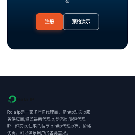
案
注册
预约演示
Rola IP
Rola ip是一家多年IP代理商，是http动态ip服
务供应商,涵盖最新代理ip,动态ip,隧道代理
IP，静态ip,住宅IP,独享ip,http代理ip等，价格
优惠，可以满足用户的各类需求。