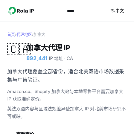
Rola IP
中文
首页
/
代理地区
/
加拿大
🇨🇦
加拿大代理 IP
892,441
IP 地址 · CA
加拿大代理覆盖全部省份，适合北美双语市场数据采
集与广告验证。
Amazon.ca、Shopify 加拿大站与本地零售平台需要加拿大
IP 获取准确定价。
英法双语内容与区域法规差异使加拿大 IP 对北美市场研究不
可或缺。