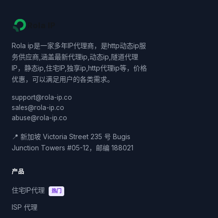
Rola IP
Rola ip是一家多年IP代理商，是http动态ip服
务供应商,涵盖最新代理ip,动态ip,隧道代理
IP，静态ip,住宅IP,独享ip,http代理ip等，价格
优惠，可以满足用户的各类需求。
support@rola-ip.co
sales@rola-ip.co
abuse@rola-ip.co
📍 新加坡 Victoria Street 235 号 Bugis
Junction Towers #05-12，邮编 188021
产品
住宅IP代理
热门
ISP 代理