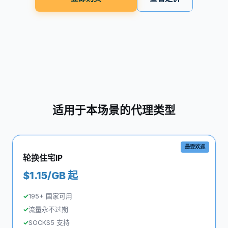
适用于本场景的代理类型
最受欢迎
轮换住宅IP
$1.15/GB 起
195+ 国家可用
流量永不过期
SOCKS5 支持