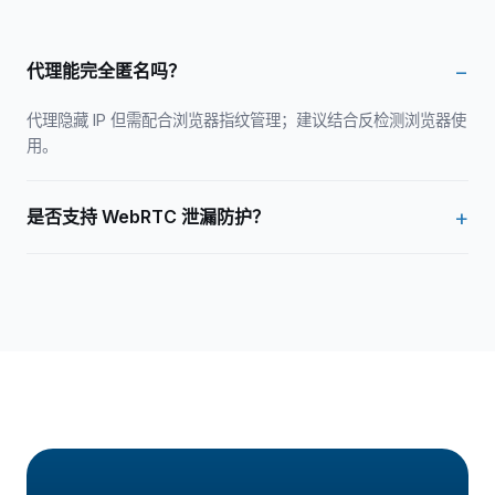
代理能完全匿名吗？
代理隐藏 IP 但需配合浏览器指纹管理；建议结合反检测浏览器使
用。
是否支持 WebRTC 泄漏防护？
请使用配套浏览器扩展并遵循最佳实践配置。