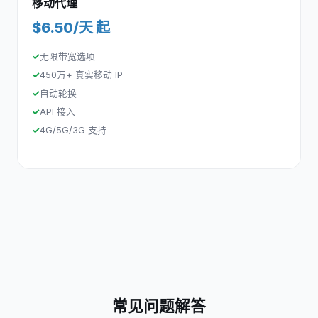
移动代理
$6.50/天 起
无限带宽选项
450万+ 真实移动 IP
自动轮换
API 接入
4G/5G/3G 支持
常见问题解答