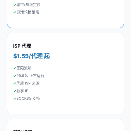
城市/州级定位
灵活轮换策略
ISP 代理
$1.55/代理 起
无限流量
99.9% 正常运行
优质 ISP 来源
独享 IP
SOCKS5 支持